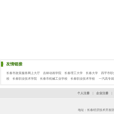
友情链接
长春市政策服务网上大厅
吉林动画学院
长春理工大学
长春大学
四平市职
校
长春职业技术学院
长春市机械工业学校
长春职业技术学校
一汽高专就
个人注册
|
企业注册
地址：长春经济技术开发区临河街3