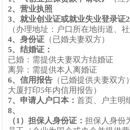
2
、营业执照
3
、就业创业证或就业失业登录证
2
（办理地址：户口所在地街道、社
4
、身份证
（已婚夫妻双方）
5
、结婚证：
已婚：需提供夫妻双方结婚证
离异：需提供本人离婚证
6
、信用报告
（已婚提供夫妻双方
大厦打印
5
年内信用报告）
7
、申请人户口本：
首页、户主明
8
、
（
1
）担保人身份证：
担保人身份