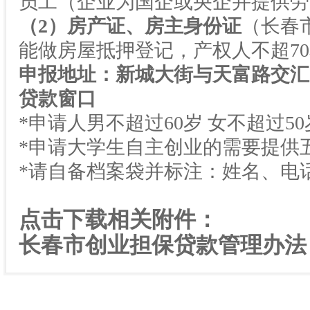
员工（企业为国企或央企并提供劳
（
2
）房产证、房主身份证
（长春
能做房屋抵押登记，产权人不超
70
申报地址：新城大街与天富路交汇
贷款窗口
*申请人男不超过
60
岁
女不超过
50
*申请大学生自主创业的需要提供
*请自备档案袋并标注：姓名、电
点击下载相关附件：
长春市创业担保贷款管理办法