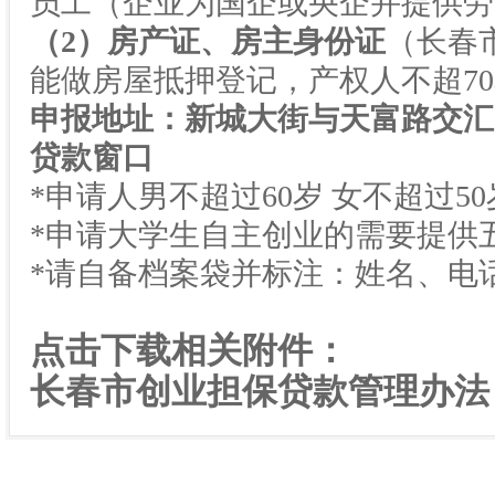
员工（企业为国企或央企并提供劳
（
2
）房产证、房主身份证
（长春
能做房屋抵押登记，产权人不超
70
申报地址：新城大街与天富路交汇
贷款窗口
*申请人男不超过
60
岁
女不超过
50
*申请大学生自主创业的需要提供
*请自备档案袋并标注：姓名、电
点击下载相关附件：
长春市创业担保贷款管理办法