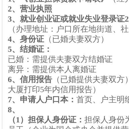
2
、营业执照
3
、就业创业证或就业失业登录证
2
（办理地址：户口所在地街道、社
4
、身份证
（已婚夫妻双方）
5
、结婚证：
已婚：需提供夫妻双方结婚证
离异：需提供本人离婚证
6
、信用报告
（已婚提供夫妻双方
大厦打印
5
年内信用报告）
7
、申请人户口本：
首页、户主明
8
、
（
1
）担保人身份证：
担保人身份