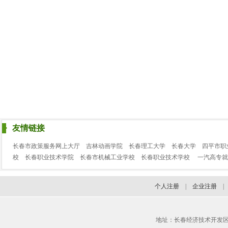
友情链接
长春市政策服务网上大厅
吉林动画学院
长春理工大学
长春大学
四平市职
校
长春职业技术学院
长春市机械工业学校
长春职业技术学校
一汽高专就
个人注册
|
企业注册
地址：长春经济技术开发区临河街3