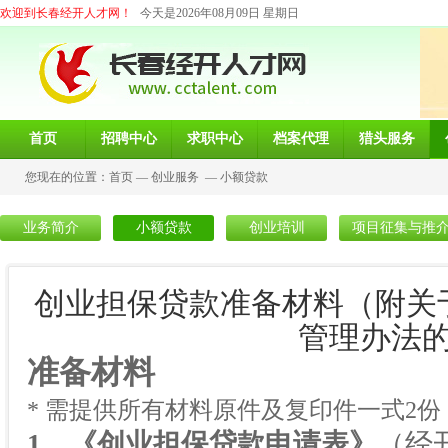
欢迎到长春经开人才网！
今天是2026年08月09日 星期日
首页
招聘中心
求职中心
档案代理
猎头服务
您现在的位置：
首页
—
创业服务
—
小额贷款
业务简介
小额贷款
创业培训
项目征集与推
创业担保贷款准备材料（附关
管理办法
准备材料
* 需提供所有材料原件及复印件一式
2
份
1
、《创业担保贷款申请表》
（经