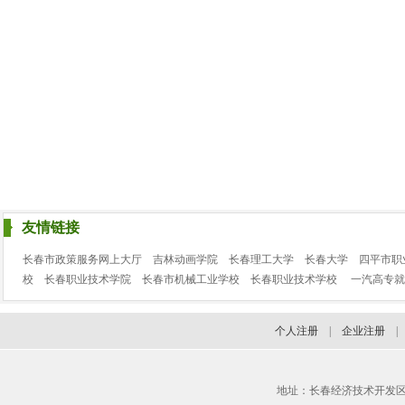
友情链接
长春市政策服务网上大厅
吉林动画学院
长春理工大学
长春大学
四平市职
校
长春职业技术学院
长春市机械工业学校
长春职业技术学校
一汽高专就
个人注册
|
企业注册
地址：长春经济技术开发区临河街3