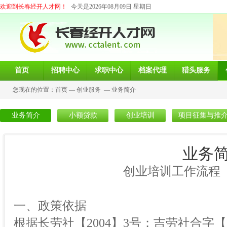
欢迎到长春经开人才网！
今天是2026年08月09日 星期日
首页
招聘中心
求职中心
档案代理
猎头服务
您现在的位置：
首页
—
创业服务
—
业务简介
业务简介
小额贷款
创业培训
项目征集与推
业务
创业培训工作流程
一、政策依据
根据长劳社【2004】3号；吉劳社合字【20