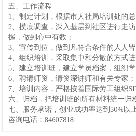
五、工作流程
1、制定计划，根据市人社局培训处的
2、摸底调查，深入基层到社区进行走
握，做到心中有数；
3、宣传到位，做到凡符合条件的人人
4、组织培训，采取集中和分散的方式
5、建立培训班，建立学员档案，组织
6、聘请师资，请资深讲师和有关专家；
7、培训内容，严格按着国际劳工组织S
六、归档，把培训班的所有材料统一归
七、服务承诺，创业成功率达到50%以
咨询电话：84607818