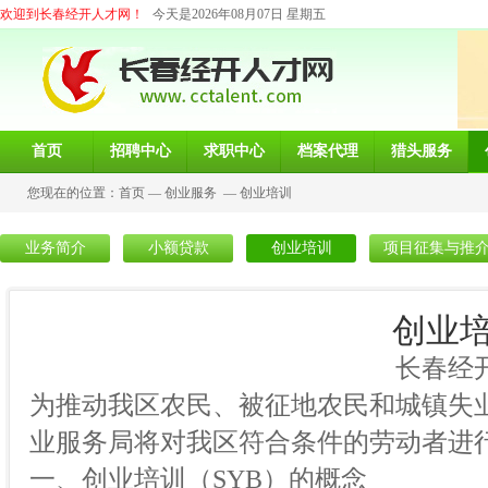
欢迎到长春经开人才网！
今天是2026年08月07日 星期五
首页
招聘中心
求职中心
档案代理
猎头服务
您现在的位置：
首页
—
创业服务
—
创业培训
业务简介
小额贷款
创业培训
项目征集与推
创业
长春经开就业服务局
为推动我区农民、被征地农民和城镇失
业服务局将对我区符合条件的劳动者进
一、创业培训（SYB）的概念