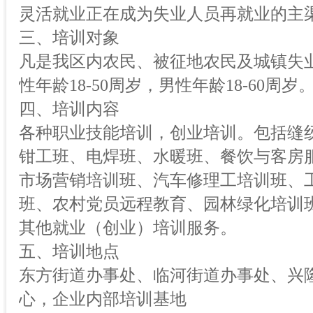
灵活就业正在成为失业人员再就业的主
三、培训对象
凡是我区内农民、被征地农民及城镇失
性年龄18-50周岁，男性年龄18-60周岁
四、培训内容
各种职业技能培训，创业培训。包括缝
钳工班、电焊班、水暖班、餐饮与客房服
市场营销培训班、汽车修理工培训班、
班、农村党员远程教育、园林绿化培训
其他就业（创业）培训服务。
五、培训地点
东方街道办事处、临河街道办事处、兴
心，企业内部培训基地