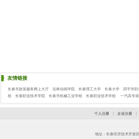
友情链接
长春市政策服务网上大厅
吉林动画学院
长春理工大学
长春大学
四平市职
校
长春职业技术学院
长春市机械工业学校
长春职业技术学校
一汽高专就
个人注册
|
企业注册
地址：长春经济技术开发区临河街3