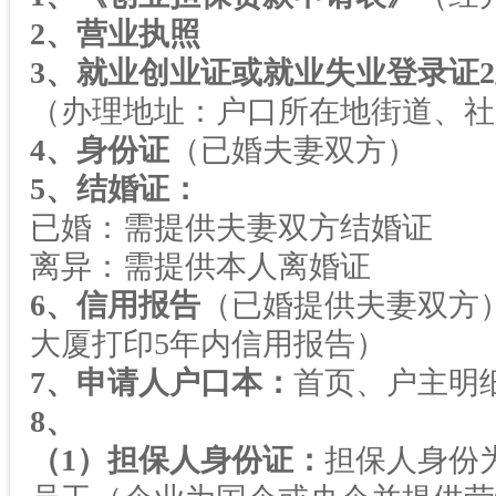
2
、营业执照
3
、就业创业证或就业失业登录证
2
（办理地址：户口所在地街道、社
4
、身份证
（已婚夫妻双方）
5
、结婚证：
已婚：需提供夫妻双方结婚证
离异：需提供本人离婚证
6
、信用报告
（已婚提供夫妻双方
大厦打印
5
年内信用报告）
7
、申请人户口本：
首页、户主明
8
、
（
1
）担保人身份证：
担保人身份