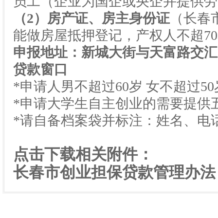
员工（企业为国企或央企并提供劳
（
2
）房产证、房主身份证
（长春
能做房屋抵押登记，产权人不超
70
申报地址：新城大街与天富路交汇
贷款窗口
*申请人男不超过
60
岁
女不超过
50
*申请大学生自主创业的需要提供
*请自备档案袋并标注：姓名、电
点击下载相关附件：
长春市创业担保贷款管理办法