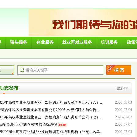
理
猎头服务
创业服务
就业再就业服务
培训服务
政策
别
动态发布
更多>>
026年高校毕业生就业创业一次性购房补贴人员名单公示（八）...
2026-08-03
综合保税区投资建设集团有限公司2026年公开招聘人员公告...
2026-07-09
026年高校毕业生就业创业一次性购房补贴人员名单公示（七）...
2026-07-07
 年民办培训职业培训学校考核情况通报
2026-07-07
区2026年度政府补贴职业技能培训定点培训机构（补充）名单...
2026-07-03