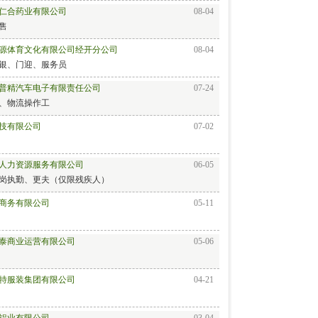
仁合药业有限公司
08-04
售
源体育文化有限公司经开分公司
08-04
银、门迎、服务员
普精汽车电子有限责任公司
07-24
、物流操作工
技有限公司
07-02
人力资源服务有限公司
06-05
岗执勤、更夫（仅限残疾人）
商务有限公司
05-11
泰商业运营有限公司
05-06
特服装集团有限公司
04-21
铝业有限公司
03-04