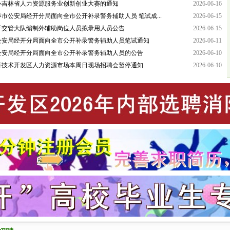
办吉林省人力资源服务业创新创业大赛的通知
2026-06-16
长春市公安局经开分局面向全市公开补录警务辅助人员 笔试成...
2026-06-15
开交管大队编制外辅助岗位人员拟录用人员公告
2026-06-15
公安局经开分局面向全市公开补录警务辅助人员笔试通知
2026-06-11
公安局经开分局面向全市公开补录警务辅助人员的公告
2026-06-10
济技术开发区人力资源市场本周日现场招聘会暂停通知
2026-06-10