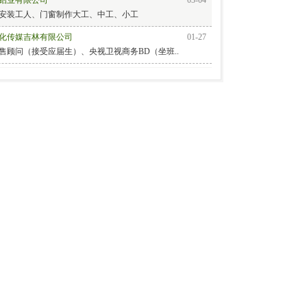
安装工人、门窗制作大工、中工、小工
化传媒吉林有限公司
01-27
售顾问（接受应届生）、央视卫视商务BD（坐班..
食品有限公司
01-05
汽车内饰件有限公司
01-05
食品有限公司
07-22
汽车饰件有限公司
04-21
润汽车部件有限公司
01-05
捷汽车电气有限公司
08-04