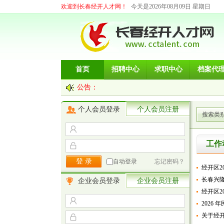
欢迎到长春经开人才网！
今天是2026年08月09日 星期日
首页
招聘中心
求职中心
档案代
公告：
个人会员登录
个人会员注册
搜索类
工作
自动登录
忘记密码？
经开区2
长春兴隆
企业会员登录
企业会员注册
经开区2
2026
关于经开