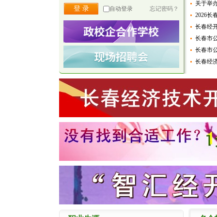
关于举
自动登录
忘记密码？
2026
长春经
长春市
长春市
长春经