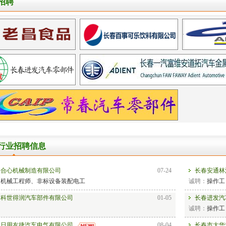
招聘
行业招聘信息
春合心机械制造有限公司
07-24
长春安通林
：
机械工程师、非标设备装配电工
诚聘：
操作工
春科世得润汽车部件有限公司
01-05
长春进发汽
：
诚聘：
操作工
春日用友捷汽车电气有限公司
08-04
长春市大华