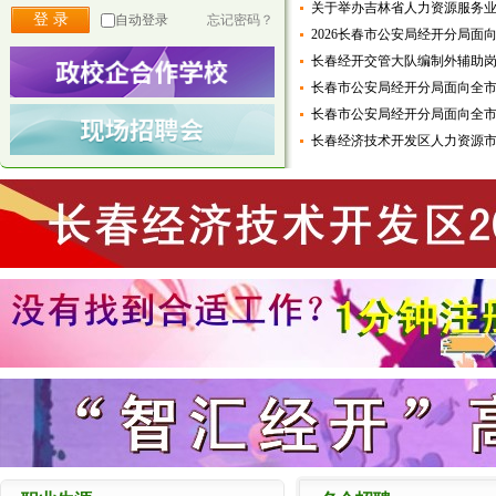
关于举办吉林省人力资源服务
自动登录
忘记密码？
2026长春市公安局经开分局面向
长春经开交管大队编制外辅助
长春市公安局经开分局面向全
长春市公安局经开分局面向全
长春经济技术开发区人力资源