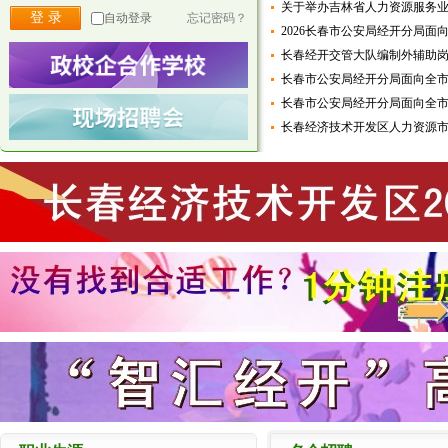
关于举办吉林省人力资源服务
自动登录
忘记密码？
2026长春市公安局经开分局面向
长春经开交管大队编制外辅助
长春市公安局经开分局面向全
长春市公安局经开分局面向全
长春经济技术开发区人力资源